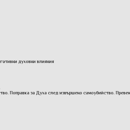
егативни духовни влияния
.
тво. Поправка за Духа след извършено самоубийство. Превен