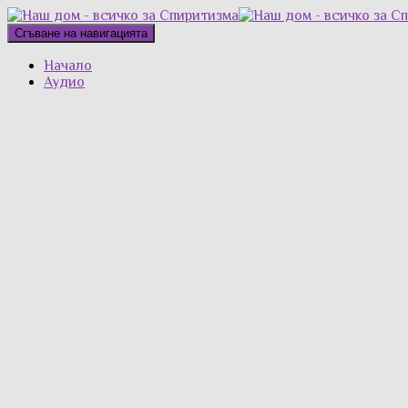
Сгъване на навигацията
Начало
Аудио